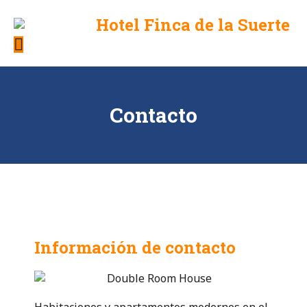
Hotel Finca de la Suerte
Las
Lajas,
Chiriquí,
Panamá
Contacto
Información de contacto
Habitaciones y apartamentos modernos en el